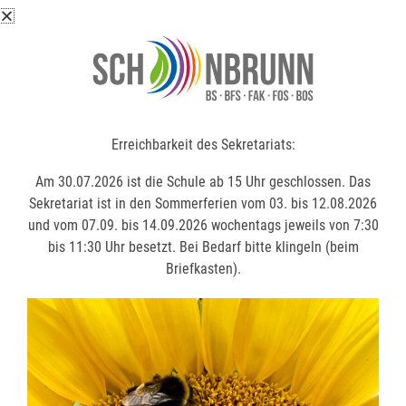
Erreichbarkeit des Sekretariats:
Erreichbarkeit des Sekretariats:
Am 30.07.2026 ist die Schule ab 15 Uhr geschlossen. Das
Am 30.07.2026 ist die Schule ab 15 Uhr geschlossen. Das
Sekretariat ist in den Sommerferien vom 03. bis 12.08.2026
Sekretariat ist in den Sommerferien vom 03. bis 12.08.2026
und vom 07.09. bis 14.09.2026 wochentags jeweils von 7:30
und vom 07.09. bis 14.09.2026 wochentags jeweils von 7:30
bis 11:30 Uhr besetzt. Bei Bedarf bitte klingeln (beim
bis 11:30 Uhr besetzt. Bei Bedarf bitte klingeln (beim
Briefkasten).
Briefkasten).