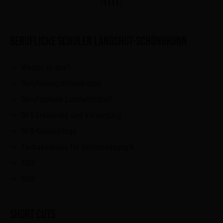
BERUFLICHE SCHULEN LANDSHUT-SCHÖNBRUNN
Warum zu uns?
Berufsintegrationsklasse
Berufsschule Landwirtschaft
BFS Ernährung und Versorgung
BFS Kinderpflege
Fachakademie für Sozialpädagogik
FOS
BOS
SHORT CUTS