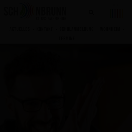
Zum
Inhalt
springen
AKTUELLES
KONTAKT
SCHULANMELDUNG
WOHNHEIM
TERMINE