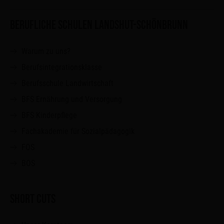
BERUFLICHE SCHULEN LANDSHUT-SCHÖNBRUNN
Warum zu uns?
Berufsintegrationsklasse
Berufsschule Landwirtschaft
BFS Ernährung und Versorgung
BFS Kinderpflege
Fachakademie für Sozialpädagogik
FOS
BOS
SHORT CUTS