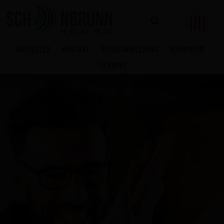
Zum
Inhalt
springen
AKTUELLES
KONTAKT
SCHULANMELDUNG
WOHNHEIM
TERMINE