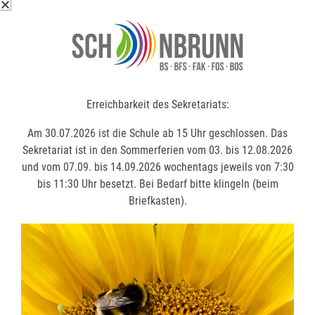
Erreichbarkeit des Sekretariats:
Erreichbarkeit des Sekretariats:
Am 30.07.2026 ist die Schule ab 15 Uhr geschlossen. Das
Am 30.07.2026 ist die Schule ab 15 Uhr geschlossen. Das
Sekretariat ist in den Sommerferien vom 03. bis 12.08.2026
Sekretariat ist in den Sommerferien vom 03. bis 12.08.2026
und vom 07.09. bis 14.09.2026 wochentags jeweils von 7:30
und vom 07.09. bis 14.09.2026 wochentags jeweils von 7:30
bis 11:30 Uhr besetzt. Bei Bedarf bitte klingeln (beim
bis 11:30 Uhr besetzt. Bei Bedarf bitte klingeln (beim
Briefkasten).
Briefkasten).