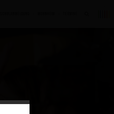
SCHULANMELDUNG
WOHNHEIM
TERMINE