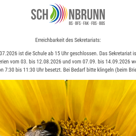
Erreichbarkeit des Sekretariats:
Erreichbarkeit des Sekretariats:
7.2026 ist die Schule ab 15 Uhr geschlossen. Das Sekretariat is
7.2026 ist die Schule ab 15 Uhr geschlossen. Das Sekretariat is
ien vom 03. bis 12.08.2026 und vom 07.09. bis 14.09.2026 
ien vom 03. bis 12.08.2026 und vom 07.09. bis 14.09.2026 
on 7:30 bis 11:30 Uhr besetzt. Bei Bedarf bitte klingeln (beim Bri
on 7:30 bis 11:30 Uhr besetzt. Bei Bedarf bitte klingeln (beim Bri