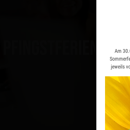
Pfingstferien
Am 30.0
Am 30.0
Sommerfer
Sommerfer
jeweils v
jeweils v