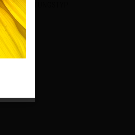
VERANSTALTUNGSTYP
Allgemein
Office 365