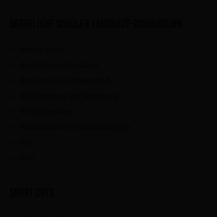
BERUFLICHE SCHULEN LANDSHUT-SCHÖNBRUNN
Warum zu uns?
Berufsintegrationsklasse
Berufsschule Landwirtschaft
BFS Ernährung und Versorgung
BFS Kinderpflege
Fachakademie für Sozialpädagogik
FOS
BOS
SHORT CUTS