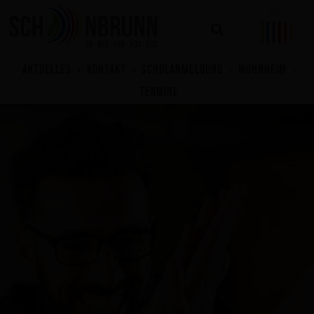
Zum
Inhalt
springen
AKTUELLES
KONTAKT
SCHULANMELDUNG
WOHNHEIM
TERMINE