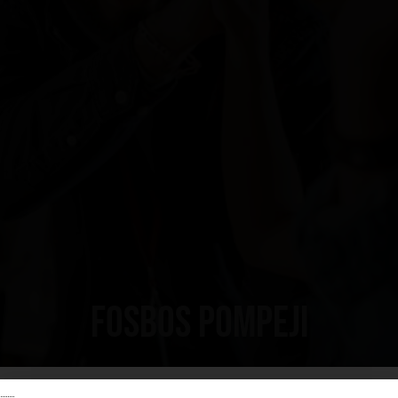
FOSBOS Pompeji