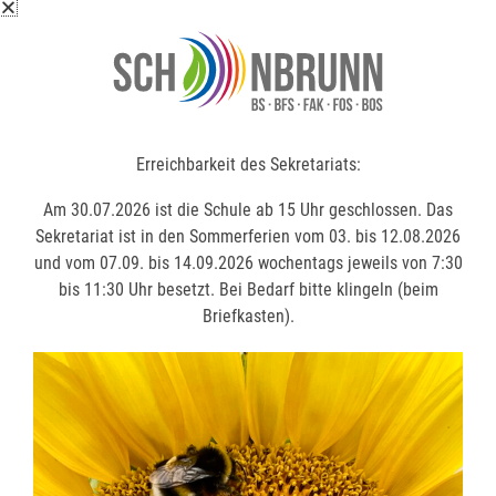
Erreichbarkeit des Sekretariats:
Erreichbarkeit des Sekretariats:
Am 30.07.2026 ist die Schule ab 15 Uhr geschlossen. Das
Am 30.07.2026 ist die Schule ab 15 Uhr geschlossen. Das
Sekretariat ist in den Sommerferien vom 03. bis 12.08.2026
Sekretariat ist in den Sommerferien vom 03. bis 12.08.2026
und vom 07.09. bis 14.09.2026 wochentags jeweils von 7:30
und vom 07.09. bis 14.09.2026 wochentags jeweils von 7:30
bis 11:30 Uhr besetzt. Bei Bedarf bitte klingeln (beim
bis 11:30 Uhr besetzt. Bei Bedarf bitte klingeln (beim
Briefkasten).
Briefkasten).