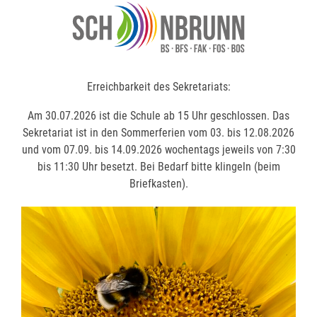
Erreichbarkeit des Sekretariats:
Erreichbarkeit des Sekretariats:
Am 30.07.2026 ist die Schule ab 15 Uhr geschlossen. Das
Am 30.07.2026 ist die Schule ab 15 Uhr geschlossen. Das
Sekretariat ist in den Sommerferien vom 03. bis 12.08.2026
Sekretariat ist in den Sommerferien vom 03. bis 12.08.2026
und vom 07.09. bis 14.09.2026 wochentags jeweils von 7:30
und vom 07.09. bis 14.09.2026 wochentags jeweils von 7:30
bis 11:30 Uhr besetzt. Bei Bedarf bitte klingeln (beim
bis 11:30 Uhr besetzt. Bei Bedarf bitte klingeln (beim
Briefkasten).
Briefkasten).