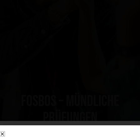
FOSBOS – mündliche
Prüfungen