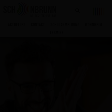
Zum
Inhalt
springen
AKTUELLES
KONTAKT
SCHULANMELDUNG
WOHNHEIM
TERMINE