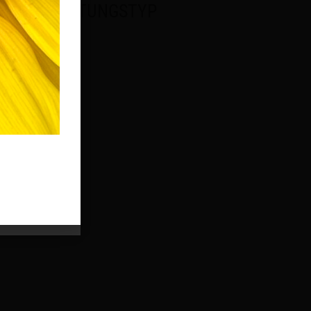
VERANSTALTUNGSTYP
Allgemein
Office 365