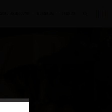
SCHULANMELDUNG
WOHNHEIM
TERMINE