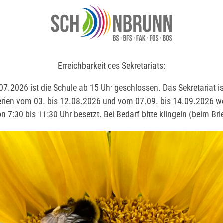
Erreichbarkeit des Sekretariats:
Erreichbarkeit des Sekretariats:
 zu mündlichen Pr
7.2026 ist die Schule ab 15 Uhr geschlossen. Das Sekretariat is
7.2026 ist die Schule ab 15 Uhr geschlossen. Das Sekretariat is
ien vom 03. bis 12.08.2026 und vom 07.09. bis 14.09.2026 
ien vom 03. bis 12.08.2026 und vom 07.09. bis 14.09.2026 
on 7:30 bis 11:30 Uhr besetzt. Bei Bedarf bitte klingeln (beim Bri
on 7:30 bis 11:30 Uhr besetzt. Bei Bedarf bitte klingeln (beim Bri