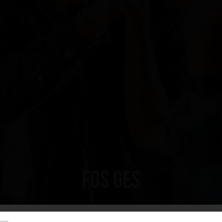
FOS Ges