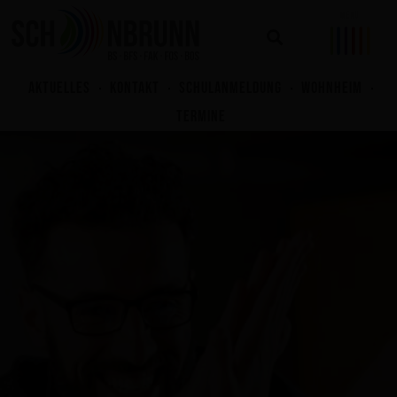
Zum
Inhalt
springen
AKTUELLES
KONTAKT
SCHULANMELDUNG
WOHNHEIM
TERMINE