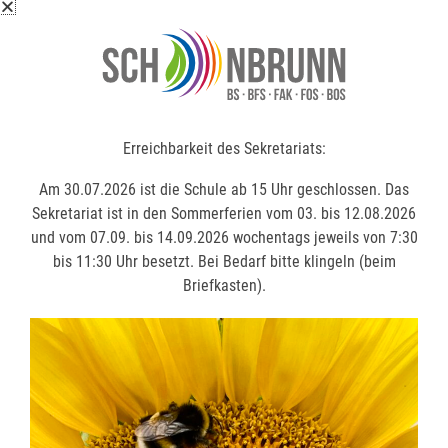
Erreichbarkeit des Sekretariats:
Erreichbarkeit des Sekretariats:
Am 30.07.2026 ist die Schule ab 15 Uhr geschlossen. Das
Am 30.07.2026 ist die Schule ab 15 Uhr geschlossen. Das
Sekretariat ist in den Sommerferien vom 03. bis 12.08.2026
Sekretariat ist in den Sommerferien vom 03. bis 12.08.2026
und vom 07.09. bis 14.09.2026 wochentags jeweils von 7:30
und vom 07.09. bis 14.09.2026 wochentags jeweils von 7:30
bis 11:30 Uhr besetzt. Bei Bedarf bitte klingeln (beim
bis 11:30 Uhr besetzt. Bei Bedarf bitte klingeln (beim
Briefkasten).
Briefkasten).