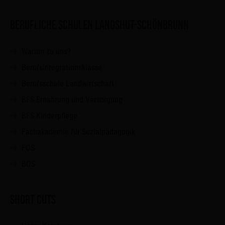
BERUFLICHE SCHULEN LANDSHUT-SCHÖNBRUNN
Warum zu uns?
Berufsintegrationsklasse
Berufsschule Landwirtschaft
BFS Ernährung und Versorgung
BFS Kinderpflege
Fachakademie für Sozialpädagogik
FOS
BOS
SHORT CUTS