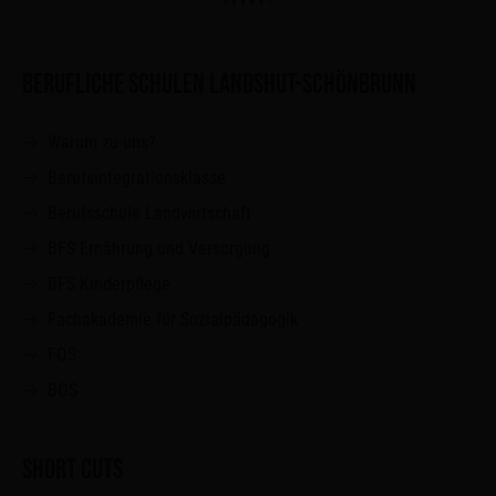
BERUFLICHE SCHULEN LANDSHUT-SCHÖNBRUNN
Warum zu uns?
Berufsintegrationsklasse
Berufsschule Landwirtschaft
BFS Ernährung und Versorgung
BFS Kinderpflege
Fachakademie für Sozialpädagogik
FOS
BOS
SHORT CUTS