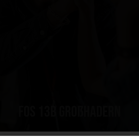
FOS 13B Großhadern