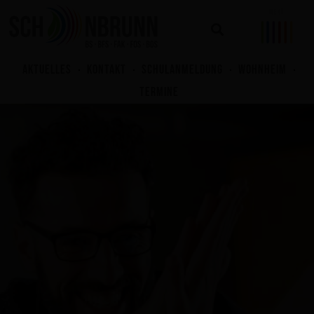
Zum
Inhalt
springen
AKTUELLES
KONTAKT
SCHULANMELDUNG
WOHNHEIM
TERMINE