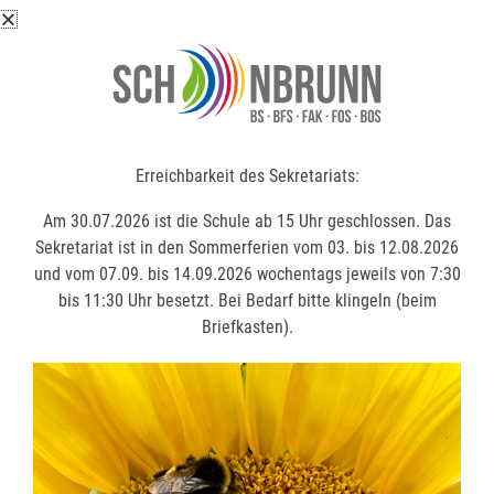
Erreichbarkeit des Sekretariats:
Erreichbarkeit des Sekretariats:
Am 30.07.2026 ist die Schule ab 15 Uhr geschlossen. Das
Am 30.07.2026 ist die Schule ab 15 Uhr geschlossen. Das
Sekretariat ist in den Sommerferien vom 03. bis 12.08.2026
Sekretariat ist in den Sommerferien vom 03. bis 12.08.2026
und vom 07.09. bis 14.09.2026 wochentags jeweils von 7:30
und vom 07.09. bis 14.09.2026 wochentags jeweils von 7:30
bis 11:30 Uhr besetzt. Bei Bedarf bitte klingeln (beim
bis 11:30 Uhr besetzt. Bei Bedarf bitte klingeln (beim
Briefkasten).
Briefkasten).