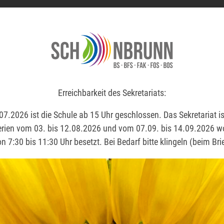
ammlung – Raum N0
Erreichbarkeit des Sekretariats:
Erreichbarkeit des Sekretariats:
7.2026 ist die Schule ab 15 Uhr geschlossen. Das Sekretariat is
7.2026 ist die Schule ab 15 Uhr geschlossen. Das Sekretariat is
ien vom 03. bis 12.08.2026 und vom 07.09. bis 14.09.2026 
ien vom 03. bis 12.08.2026 und vom 07.09. bis 14.09.2026 
on 7:30 bis 11:30 Uhr besetzt. Bei Bedarf bitte klingeln (beim Bri
on 7:30 bis 11:30 Uhr besetzt. Bei Bedarf bitte klingeln (beim Bri