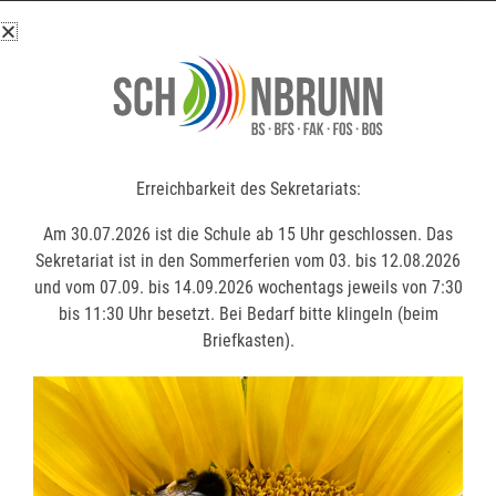
Erreichbarkeit des Sekretariats:
Erreichbarkeit des Sekretariats:
Am 30.07.2026 ist die Schule ab 15 Uhr geschlossen. Das
Am 30.07.2026 ist die Schule ab 15 Uhr geschlossen. Das
Sekretariat ist in den Sommerferien vom 03. bis 12.08.2026
Sekretariat ist in den Sommerferien vom 03. bis 12.08.2026
und vom 07.09. bis 14.09.2026 wochentags jeweils von 7:30
und vom 07.09. bis 14.09.2026 wochentags jeweils von 7:30
bis 11:30 Uhr besetzt. Bei Bedarf bitte klingeln (beim
bis 11:30 Uhr besetzt. Bei Bedarf bitte klingeln (beim
Briefkasten).
Briefkasten).