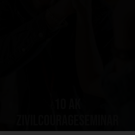
10 AK
Zivilcourageseminar