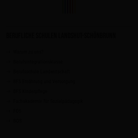
BERUFLICHE SCHULEN LANDSHUT-SCHÖNBRUNN
Warum zu uns?
Berufsintegrationsklasse
Berufsschule Landwirtschaft
BFS Ernährung und Versorgung
BFS Kinderpflege
Fachakademie für Sozialpädagogik
FOS
BOS