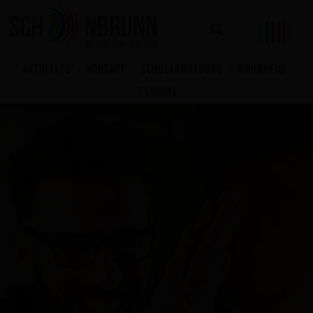
Zum
Inhalt
springen
AKTUELLES
KONTAKT
SCHULANMELDUNG
WOHNHEIM
TERMINE