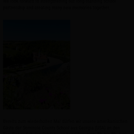
We look forward to strengthening our long-standing school
partnership and creating many new memories together.
Bereits zum wiederholten Mal dürfen wir unsere amerikanischen
Gäste der Seminole County School aus Georgia (USA) an den