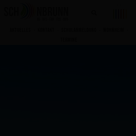
Zum
Inhalt
springen
AKTUELLES
KONTAKT
SCHULANMELDUNG
WOHNHEIM
TERMINE