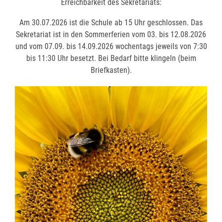
Erreichbarkeit des Sekretariats:
Am 30.07.2026 ist die Schule ab 15 Uhr geschlossen. Das
Am 30.07.2026 ist die Schule ab 15 Uhr geschlossen. Das
Sekretariat ist in den Sommerferien vom 03. bis 12.08.2026
Sekretariat ist in den Sommerferien vom 03. bis 12.08.2026
und vom 07.09. bis 14.09.2026 wochentags jeweils von 7:30
und vom 07.09. bis 14.09.2026 wochentags jeweils von 7:30
bis 11:30 Uhr besetzt. Bei Bedarf bitte klingeln (beim
bis 11:30 Uhr besetzt. Bei Bedarf bitte klingeln (beim
Briefkasten).
Briefkasten).