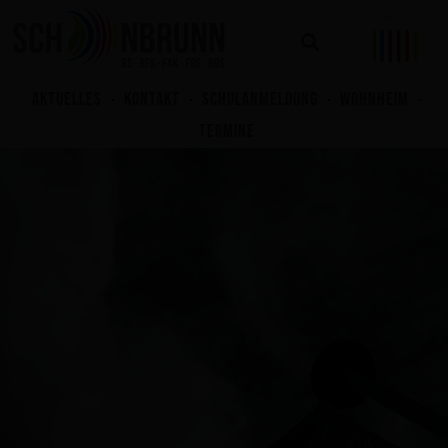
Zum
Inhalt
springen
AKTUELLES
KONTAKT
SCHULANMELDUNG
WOHNHEIM
TERMINE