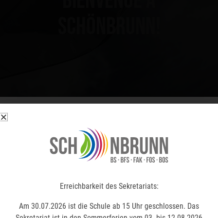
Bienvenue à
Schönbrunn!
Erreichbarkeit des Sekretariats:
Erreichbarkeit des Sekretariats:
Am 30.07.2026 ist die Schule ab 15 Uhr geschlossen. Das
Am 30.07.2026 ist die Schule ab 15 Uhr geschlossen. Das
Sekretariat ist in den Sommerferien vom 03. bis 12.08.2026
Sekretariat ist in den Sommerferien vom 03. bis 12.08.2026