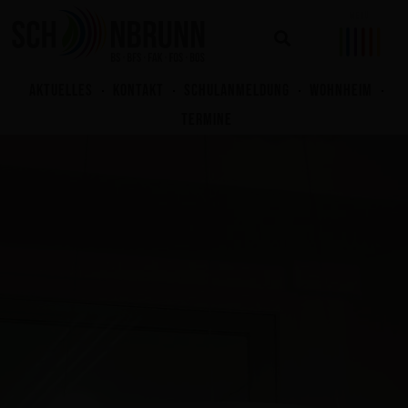
Zum
Inhalt
springen
AKTUELLES
KONTAKT
SCHULANMELDUNG
WOHNHEIM
TERMINE