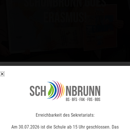
Schönbrunn goes
Erasmus!
Erreichbarkeit des Sekretariats:
Erreichbarkeit des Sekretariats:
Am 30.07.2026 ist die Schule ab 15 Uhr geschlossen. Das
Am 30.07.2026 ist die Schule ab 15 Uhr geschlossen. Das
Sekretariat ist in den Sommerferien vom 03. bis 12.08.2026