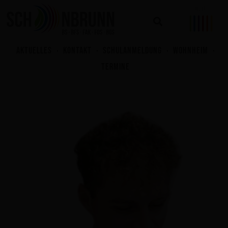
Zum
Inhalt
springen
AKTUELLES
KONTAKT
SCHULANMELDUNG
WOHNHEIM
TERMINE